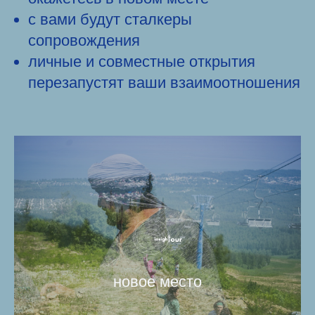
с вами будут сталкеры
сопровождения
личные и совместные открытия
перезапустят ваши взаимоотношения
новое место