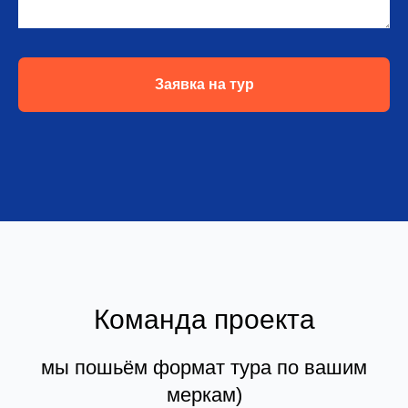
Заявка на тур
Команда проекта
мы пошьём формат тура по вашим
меркам)