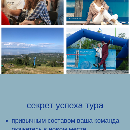
секрет успеха тура
привычным составом ваша команда
окажетесь в новом месте