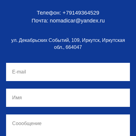
Телефон: +79149364529
Почта: nomadicar@yandex.ru
ул. Декабрьских Событий, 109, Иркутск, Иркутская
обл., 664047
E-mail
Имя
Соообщение