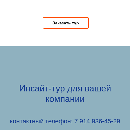
Заказать тур
Инсайт-тур для вашей
компании
контактный телефон: 7 914 936-45-29