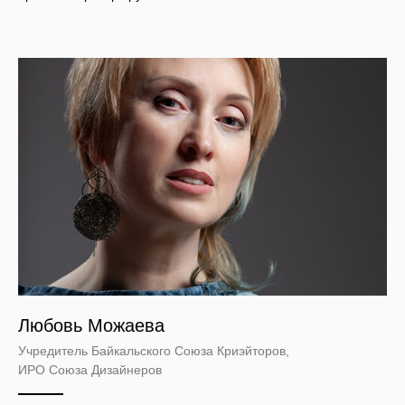
Любовь Можаева
Учредитель Байкальского Союза Криэйторов,
ИРО Союза Дизайнеров